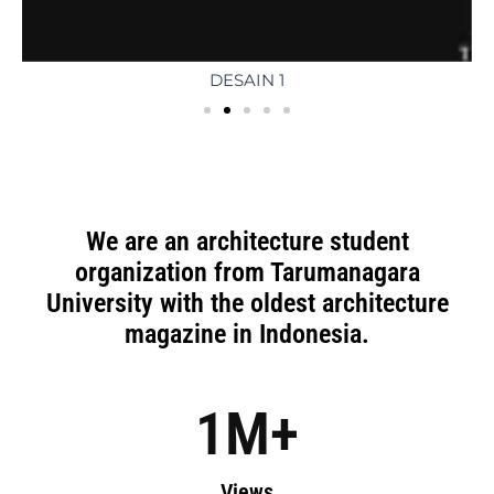
DESAIN 1
We are an architecture student
organization from Tarumanagara
University with the oldest architecture
magazine in Indonesia.
1
M+
Views