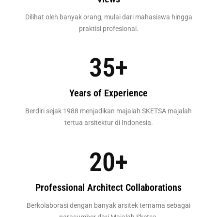
Dilihat oleh banyak orang, mulai dari mahasiswa hingga
praktisi profesional.
35
+
Years of Experience
Berdiri sejak 1988 menjadikan majalah SKETSA majalah
tertua arsitektur di Indonesia.
20
+
Professional Architect Collaborations
Berkolaborasi dengan banyak arsitek ternama sebagai
narasumber dari Majalah Sketsa.