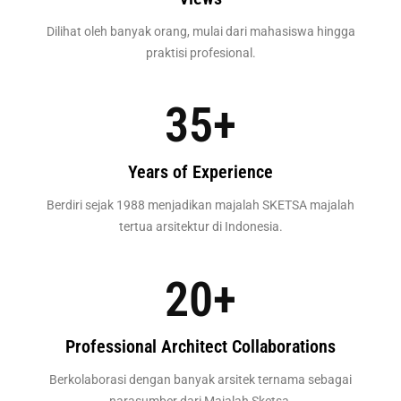
Dilihat oleh banyak orang, mulai dari mahasiswa hingga
praktisi profesional.
35
+
Years of Experience
Berdiri sejak 1988 menjadikan majalah SKETSA majalah
tertua arsitektur di Indonesia.
20
+
Professional Architect Collaborations
Berkolaborasi dengan banyak arsitek ternama sebagai
narasumber dari Majalah Sketsa.