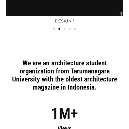
DESAIN 1
We are an architecture student
organization from Tarumanagara
University with the oldest architecture
magazine in Indonesia.
1
M+
Views