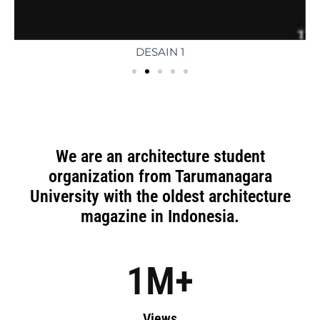
DESAIN 1
We are an architecture student
organization from Tarumanagara
University with the oldest architecture
magazine in Indonesia.
1
M+
Views