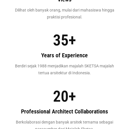
Dilihat oleh banyak orang, mulai dari mahasiswa hingga
praktisi profesional.
35
+
Years of Experience
Berdiri sejak 1988 menjadikan majalah SKETSA majalah
tertua arsitektur di Indonesia.
20
+
Professional Architect Collaborations
Berkolaborasi dengan banyak arsitek ternama sebagai
narasumber dari Majalah Sketsa.