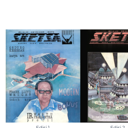
Edisi 6
Edisi 7