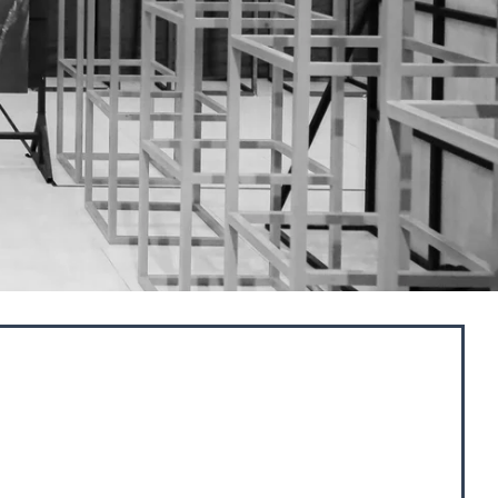
sta tertua di Jakarta.