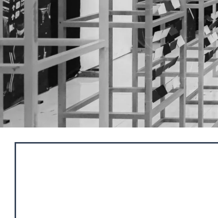
Program Studi S1 Arsi