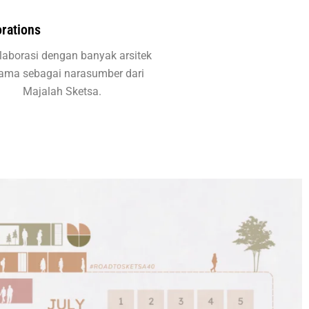
orations
laborasi dengan banyak arsitek
nama sebagai narasumber dari
Majalah Sketsa.