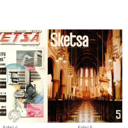
Edisi 9
Edisi 10