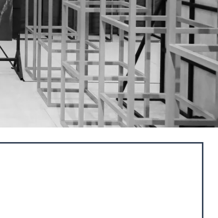
sta tertua di Jakarta.