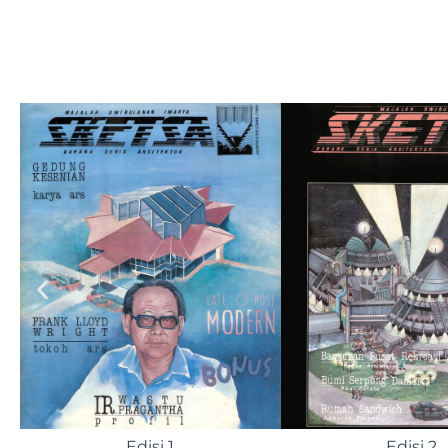
Edisi 6
Edisi 7