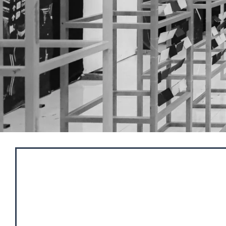
Program Studi S1 Arsi