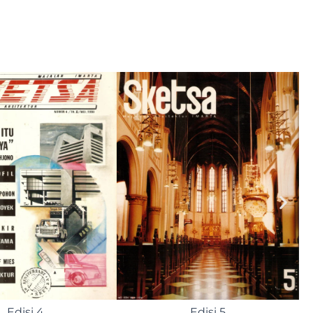
Edisi 9
Edisi 10