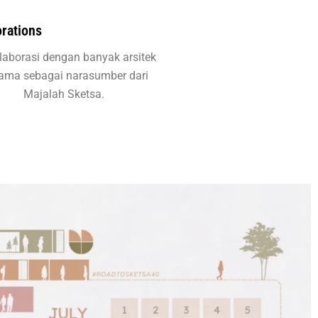
orations
laborasi dengan banyak arsitek
nama sebagai narasumber dari
Majalah Sketsa.