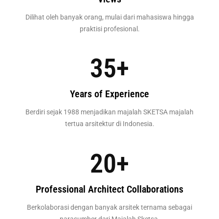
Dilihat oleh banyak orang, mulai dari mahasiswa hingga
praktisi profesional.
35
+
Years of Experience
Berdiri sejak 1988 menjadikan majalah SKETSA majalah
tertua arsitektur di Indonesia.
20
+
Professional Architect Collaborations
Berkolaborasi dengan banyak arsitek ternama sebagai
narasumber dari Majalah Sketsa.