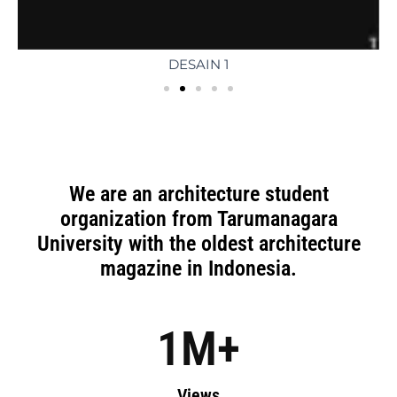
DESAIN 1
We are an architecture student
organization from Tarumanagara
University with the oldest architecture
magazine in Indonesia.
1
M+
Views