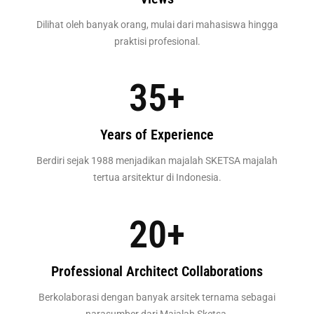
Dilihat oleh banyak orang, mulai dari mahasiswa hingga
praktisi profesional.
35
+
Years of Experience
Berdiri sejak 1988 menjadikan majalah SKETSA majalah
tertua arsitektur di Indonesia.
20
+
Professional Architect Collaborations
Berkolaborasi dengan banyak arsitek ternama sebagai
narasumber dari Majalah Sketsa.