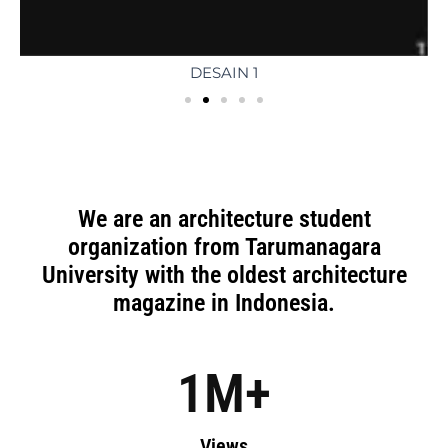
DESAIN 1
We are an architecture student
organization from Tarumanagara
University with the oldest architecture
magazine in Indonesia.
1
M+
Views