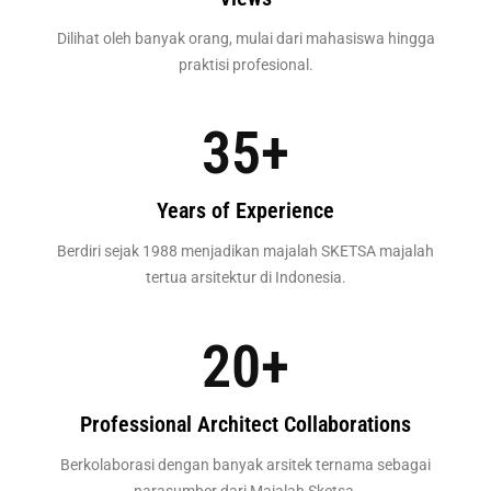
Dilihat oleh banyak orang, mulai dari mahasiswa hingga
praktisi profesional.
35
+
Years of Experience
Berdiri sejak 1988 menjadikan majalah SKETSA majalah
tertua arsitektur di Indonesia.
20
+
Professional Architect Collaborations
Berkolaborasi dengan banyak arsitek ternama sebagai
narasumber dari Majalah Sketsa.