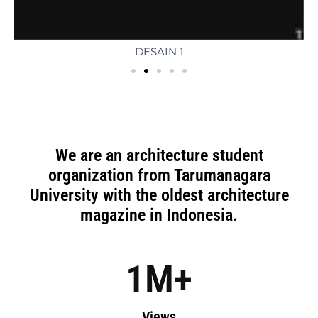
DESAIN 1
We are an architecture student
organization from Tarumanagara
University with the oldest architecture
magazine in Indonesia.
1
M+
Views