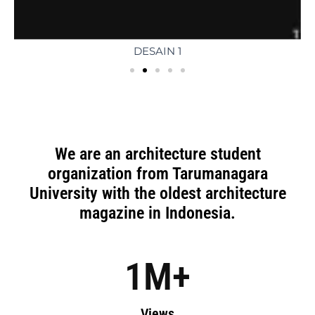
DESAIN 1
We are an architecture student
organization from Tarumanagara
University with the oldest architecture
magazine in Indonesia.
1
M+
Views