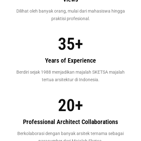
Dilihat oleh banyak orang, mulai dari mahasiswa hingga
praktisi profesional.
35
+
Years of Experience
Berdiri sejak 1988 menjadikan majalah SKETSA majalah
tertua arsitektur di Indonesia.
20
+
Professional Architect Collaborations
Berkolaborasi dengan banyak arsitek ternama sebagai
narasumber dari Majalah Sketsa.