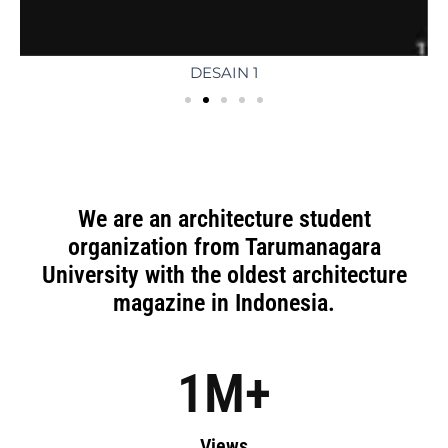
DESAIN 1
We are an architecture student
organization from Tarumanagara
University with the oldest architecture
magazine in Indonesia.
1
M+
Views