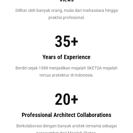
Dilihat oleh banyak orang, mulai dari mahasiswa hingga
praktisi profesional.
35
+
Years of Experience
Berdiri sejak 1988 menjadikan majalah SKETSA majalah
tertua arsitektur di Indonesia.
20
+
Professional Architect Collaborations
Berkolaborasi dengan banyak arsitek ternama sebagai
narasumber dari Majalah Sketsa.