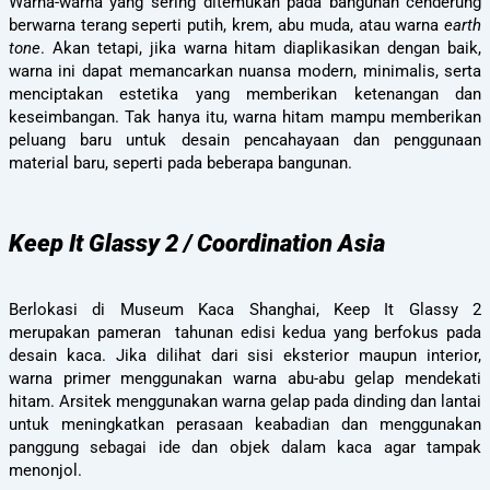
Warna-warna yang sering ditemukan pada bangunan cenderung
berwarna terang seperti putih, krem, abu muda, atau warna
earth
tone
. Akan tetapi, jika warna hitam diaplikasikan dengan baik,
warna ini dapat memancarkan nuansa modern, minimalis, serta
menciptakan estetika yang memberikan ketenangan dan
keseimbangan. Tak hanya itu, warna hitam mampu memberikan
peluang baru untuk desain pencahayaan dan penggunaan
material baru, seperti pada beberapa bangunan.
Keep It Glassy 2 / Coordination Asia
Berlokasi di Museum Kaca Shanghai, Keep It Glassy 2
merupakan pameran tahunan edisi kedua yang berfokus pada
desain kaca. Jika dilihat dari sisi eksterior maupun interior,
warna primer menggunakan warna abu-abu gelap mendekati
hitam. Arsitek menggunakan warna gelap pada dinding dan lantai
untuk meningkatkan perasaan keabadian dan menggunakan
panggung sebagai ide dan objek dalam kaca agar tampak
menonjol.